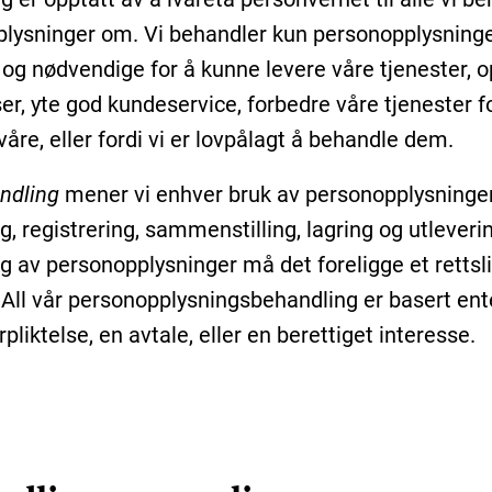
lysninger om. Vi behandler kun personopplysning
 og nødvendige for å kunne levere våre tjenester, o
ser, yte god kundeservice, forbedre våre tjenester f
åre, eller fordi vi er lovpålagt å behandle dem.
ndling
mener vi enhver bruk av personopplysninger
, registrering, sammenstilling, lagring og utleverin
g av personopplysninger må det foreligge et rettsl
 All vår personopplysningsbehandling er basert en
orpliktelse, en avtale, eller en berettiget interesse.