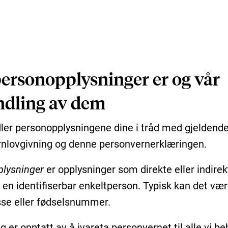
ersonopplysninger er og vår
dling av dem
ler personopplysningene dine i tråd med gjeldend
nlovgivning og denne personvernerklæringen.
lysninger
er opplysninger som direkte eller indire
l en identifiserbar enkeltperson. Typisk kan det vær
se eller fødselsnummer.
 er opptatt av å ivareta personvernet til alle vi b