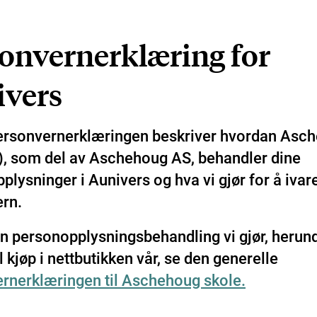
onvernerklæring for
ivers
ersonvernerklæringen beskriver hvordan Asc
i), som del av Aschehoug AS, behandler dine
lysninger i Aunivers og hva vi gjør for å ivare
rn.
n personopplysningsbehandling vi gjør, herun
il kjøp i nettbutikken vår, se den generelle
rnerklæringen til Aschehoug skole.