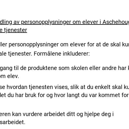
ling av personopplysninger om elever i Aschehou
le tjenester
ler personopplysninger om elever for at de skal k
ale tjenester. Formålene inkluderer:
ilgang til de produktene som skolen eller andre har k
m elev.
se hvordan tjenesten vises, slik at du enkelt skal 
det du har bruk for og hvor langt du var kommet for
eren kan vurdere arbeidet ditt og hjelpe deg i
sarbeidet.