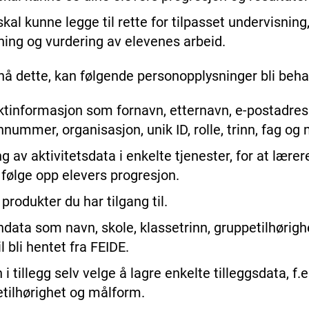
skal kunne legge til rette for tilpasset undervisning
ning og vurdering av elevenes arbeid.
nå dette, kan følgende personopplysninger bli beha
tinformasjon som fornavn, etternavn, e-postadres
nnummer, organisasjon, unik ID, rolle, trinn, fag og
g av aktivitetsdata i enkelte tjenester, for at lærer
følge opp elevers progresjon.
 produkter du har tilgang til.
data som navn, skole, klassetrinn, gruppetilhørigh
l bli hentet fra FEIDE.
 i tillegg selv velge å lagre enkelte tilleggsdata, f.e
tilhørighet og målform.