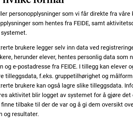
ler personopplysninger som vi får direkte fra våre
opplysninger som hentes fra FEIDE, samt aktivitet
 systemet.
rerte brukere legger selv inn data ved registrering
kere, herunder elever, hentes personlig data som n
n og e-postadresse fra FEIDE. I tillegg kan elever 
e tilleggsdata, f.eks. gruppetilhørighet og målform
trerte brukere kan også lagre slike tilleggsdata. In
s aktivitet blir logget av systemet for å gjøre det
finne tilbake til der de var og å gi dem oversikt ov
n og resultater.