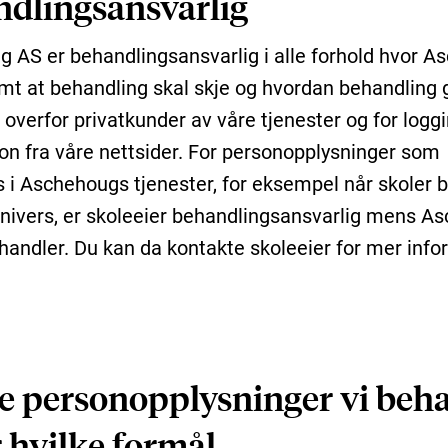
dlingsansvarlig
 AS er behandlingsansvarlig i alle forhold hvor 
mt at behandling skal skje og hvordan behandling g
overfor privatkunder av våre tjenester og for logg
on fra våre nettsider. For personopplysninger som
 i Aschehougs tjenester, for eksempel når skoler b
nivers, er skoleeier behandlingsansvarlig mens A
handler. Du kan da kontakte skoleeier for mer info
e personopplysninger vi beh
r hvilke formål